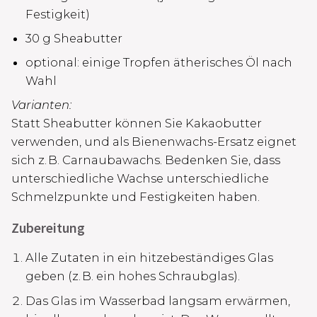
Festigkeit)
30 g Sheabutter
optional: einige Tropfen ätherisches Öl nach
Wahl
Varianten:
Statt Sheabutter können Sie Kakaobutter
verwenden, und als Bienenwachs-Ersatz eignet
sich z. B. Carnaubawachs. Bedenken Sie, dass
unterschiedliche Wachse unterschiedliche
Schmelzpunkte und Festigkeiten haben.
Zubereitung
Alle Zutaten in ein hitzebeständiges Glas
geben (z. B. ein hohes Schraubglas).
Das Glas im Wasserbad langsam erwärmen,