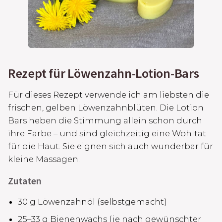
Rezept für Löwenzahn-Lotion-Bars
Für dieses Rezept verwende ich am liebsten die
frischen, gelben Löwenzahnblüten. Die Lotion
Bars heben die Stimmung allein schon durch
ihre Farbe – und sind gleichzeitig eine Wohltat
für die Haut. Sie eignen sich auch wunderbar für
kleine Massagen.
Zutaten
30 g Löwenzahnöl (selbstgemacht)
25–33 g Bienenwachs (je nach gewünschter