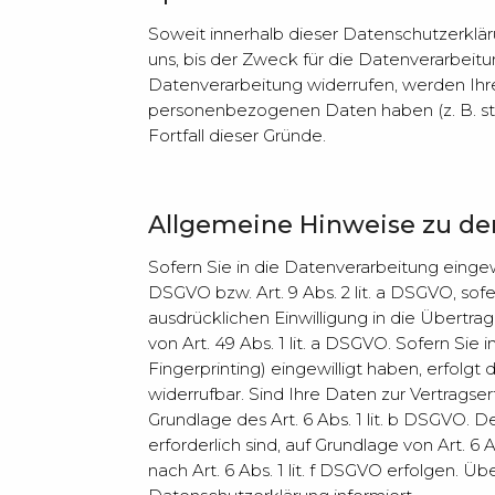
Soweit innerhalb dieser Datenschutzerklä
uns, bis der Zweck für die Datenverarbeit
Datenverarbeitung widerrufen, werden Ihre
personenbezogenen Daten haben (z. B. ste
Fortfall dieser Gründe.
Allgemeine Hinweise zu de
Sofern Sie in die Datenverarbeitung eingew
DSGVO bzw. Art. 9 Abs. 2 lit. a DSGVO, so
ausdrücklichen Einwilligung in die Übert
von Art. 49 Abs. 1 lit. a DSGVO. Sofern Sie
Fingerprinting) eingewilligt haben, erfolgt
widerrufbar. Sind Ihre Daten zur Vertragse
Grundlage des Art. 6 Abs. 1 lit. b DSGVO. D
erforderlich sind, auf Grundlage von Art. 
nach Art. 6 Abs. 1 lit. f DSGVO erfolgen. Ü