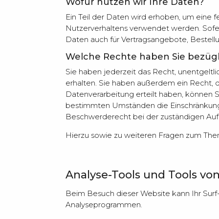
Wofür nutzen wir Ihre Daten?
Ein Teil der Daten wird erhoben, um eine 
Nutzerverhaltens verwendet werden. Sofe
Daten auch für Vertragsangebote, Bestellu
Welche Rechte haben Sie bezügl
Sie haben jederzeit das Recht, unentgel
erhalten. Sie haben außerdem ein Recht, d
Datenverarbeitung erteilt haben, können Si
bestimmten Umständen die Einschränkung 
Beschwerderecht bei der zuständigen Auf
Hierzu sowie zu weiteren Fragen zum The
Analyse-Tools und Tools von
Beim Besuch dieser Website kann Ihr Surf
Analyseprogrammen.