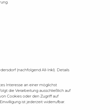
rung.
rsdorf (nachfolgend All-Inkl). Details
gtes Interesse an einer möglichst
lgt die Verarbeitung ausschließlich auf
 von Cookies oder den Zugriff auf
willigung ist jederzeit widerrufbar.