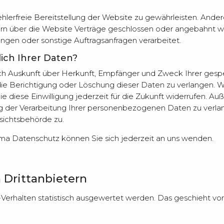
fehlerfreie Bereitstellung der Website zu gewährleisten. And
rn über die Website Verträge geschlossen oder angebahnt w
ngen oder sonstige Auftragsanfragen verarbeitet.
ich Ihrer Daten?
tlich Auskunft über Herkunft, Empfänger und Zweck Ihrer g
ie Berichtigung oder Löschung dieser Daten zu verlangen. We
e diese Einwilligung jederzeit für die Zukunft widerrufen. A
der Verarbeitung Ihrer personenbezogenen Daten zu verlan
sichtsbehörde zu.
ma Datenschutz können Sie sich jederzeit an uns wenden.
 Dritt­anbietern
-Verhalten statistisch ausgewertet werden. Das geschieht vo