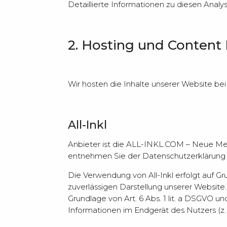
Detaillierte Informationen zu diesen Ana
2. Hosting und Content
Wir hosten die Inhalte unserer Website be
All-Inkl
Anbieter ist die ALL-INKL.COM – Neue Medi
entnehmen Sie der Datenschutzerklärung v
Die Verwendung von All-Inkl erfolgt auf Gru
zuverlässigen Darstellung unserer Website.
Grundlage von Art. 6 Abs. 1 lit. a DSGVO u
Informationen im Endgerät des Nutzers (z. 