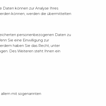
ere Daten können zur Analyse Ihres
erden können, werden die übermittelten
espeicherten personenbezogenen Daten zu
nn Sie eine Einwilligung zur
ußerdem haben Sie das Recht, unter
gen. Des Weiteren steht Ihnen ein
r allem mit sogenannten