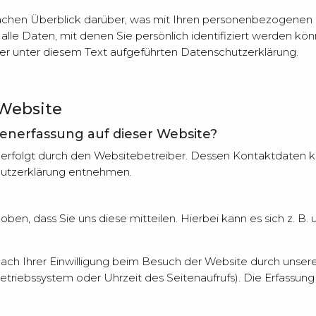
achen Überblick darüber, was mit Ihren personenbezogenen 
le Daten, mit denen Sie persönlich identifiziert werden kön
 unter diesem Text aufgeführten Datenschutzerklärung.
 Website
atenerfassung auf dieser Website?
 erfolgt durch den Websitebetreiber. Dessen Kontaktdaten k
chutzerklärung entnehmen.
n, dass Sie uns diese mitteilen. Hierbei kann es sich z. B. 
h Ihrer Einwilligung beim Besuch der Website durch unsere 
etriebssystem oder Uhrzeit des Seitenaufrufs). Die Erfassung