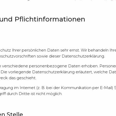
und Pflicht­informationen
chutz Ihrer persönlichen Daten sehr ernst. Wir behandeln I
chutzvorschriften sowie dieser Datenschutzerklärung.
n verschiedene personenbezogene Daten erhoben. Persone
. Die vorliegende Datenschutzerklärung erläutert, welche Dat
weck das geschieht.
ragung im Internet (z. B. bei der Kommunikation per E-Mail) 
ff durch Dritte ist nicht möglich.
n Stelle