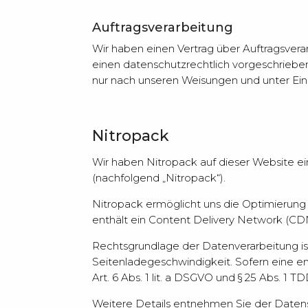
Auftragsverarbeitung
Wir haben einen Vertrag über Auftragsver
einen datenschutzrechtlich vorgeschriebe
nur nach unseren Weisungen und unter Ein
Nitropack
Wir haben Nitropack auf dieser Website einge
(nachfolgend „Nitropack“).
Nitropack ermöglicht uns die Optimierung 
enthält ein Content Delivery Network (CD
Rechtsgrundlage der Datenverarbeitung ist 
Seitenladegeschwindigkeit. Sofern eine en
Art. 6 Abs. 1 lit. a DSGVO und § 25 Abs. 1 T
Weitere Details entnehmen Sie der Daten