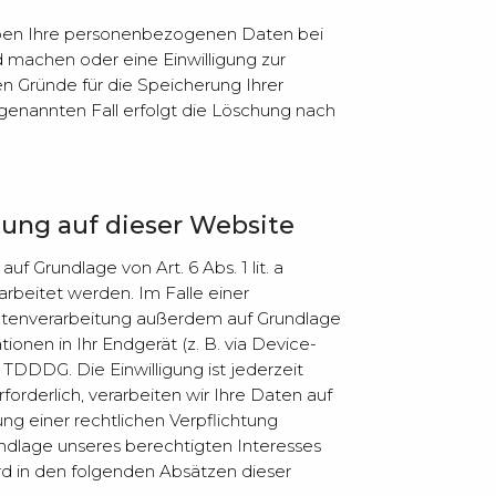
eiben Ihre personenbezogenen Daten bei
d machen oder eine Einwilligung zur
en Gründe für die Speicherung Ihrer
genannten Fall erfolgt die Löschung nach
ung auf dieser Website
f Grundlage von Art. 6 Abs. 1 lit. a
rbeitet werden. Im Falle einer
 Datenverarbeitung außerdem auf Grundlage
tionen in Ihr Endgerät (z. B. via Device-
1 TDDDG. Die Einwilligung ist jederzeit
orderlich, verarbeiten wir Ihre Daten auf
ung einer rechtlichen Verpflichtung
rundlage unseres berechtigten Interesses
wird in den folgenden Absätzen dieser