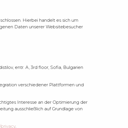
chlossen. Hierbei handelt es sich um
ezogenen Daten unserer Websitebesucher
lov, entr. A, 3rd floor, Sofia, Bulgarien
tegration verschiedener Plattformen und
echtigtes Interesse an der Optimierung der
eitung ausschließlich auf Grundlage von
/privacy
.