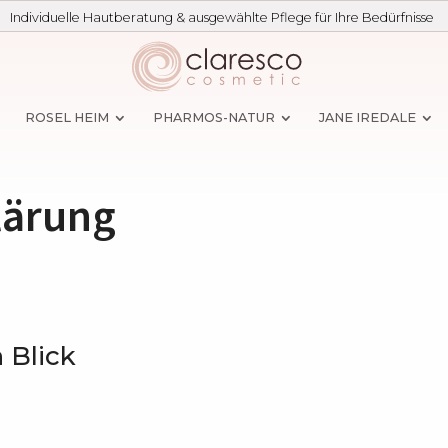
Individuelle Hautberatung & ausgewählte Pflege für Ihre Bedürfnisse
ROSEL HEIM
PHARMOS-NATUR
JANE IREDALE
lärung
 Blick