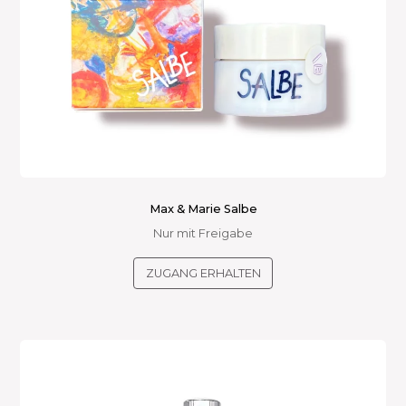
gewählt
werden
Max & Marie Salbe
Nur mit Freigabe
ZUGANG ERHALTEN