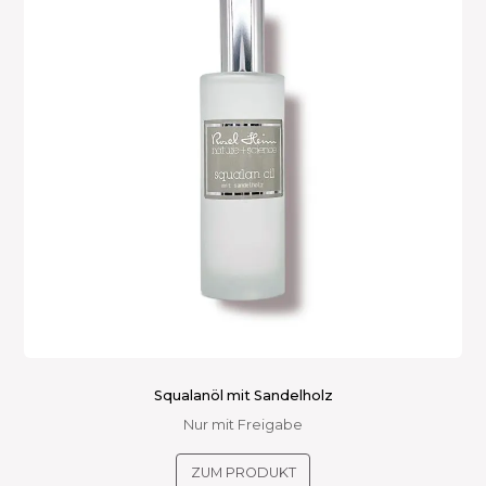
Squalanöl mit Sandelholz
Nur mit Freigabe
Dieses
ZUM PRODUKT
Produkt