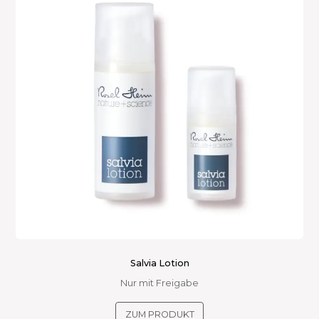
Salvia Lotion
Nur mit Freigabe
Dieses
ZUM PRODUKT