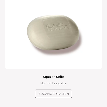
Squalan Seife
Nur mit Freigabe
ZUGANG ERHALTEN