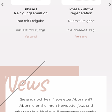
Phase 1
Phase 2 aktive
Reinigungsemulsion
regeneration
Nur mit Freigabe
Nur mit Freigabe
inkl. 19% MwSt., zzgl.
inkl. 19% MwSt., zzgl.
Versand
Versand
News
Sie sind noch kein Newsletter Abonnent?
Abonnieren Sie Ihren Newsletter jetzt und
erhalten Sie exkluxive Willkommensgeschenke!