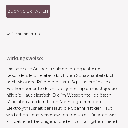
ZUGANG ERHALTEN
Artikelnummer:
n. a.
Wirkungsweise:
Die spezielle Art der Emulsion ermöglicht eine
besonders leichte aber durch den Squalananteil doch
hochwirksame Pflege der Haut. Squalan ergänzt die
Fettkomponente des hauteigenen Lipidfilms. Jojobaöl
hält die Haut elastisch. Die im Wasseranteil gelösten
Mineralien aus dem toten Meer regulieren den
Elektrolythaushalt der Haut, die Spannkraft der Haut
wird erhöht, das Nervensystem beruhigt. Zinkoxid wirkt
antibakteriell, beruhigend und entzündungshemmend.