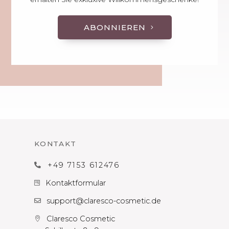
ABONNIEREN
KONTAKT
+49 7153 612476

Kontaktformular

support@claresco-cosmetic.de

Claresco Cosmetic
