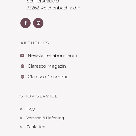
Schillerstraße 9
73262 Reichenbach a.d.F.
AKTUELLES
Newsletter abonnieren

Claresco Magazin

Claresco Cosmetic

SHOP SERVICE
FAQ
Versand & Lieferung
Zahlarten