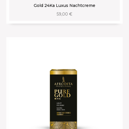
Gold 24Ka Luxus Nachtcreme
59,00
€