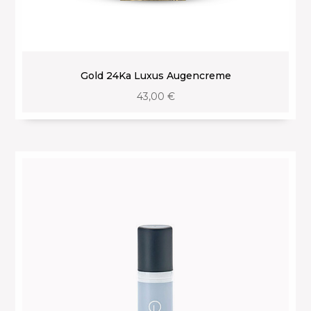
Gold 24Ka Luxus Augencreme
43,00
€