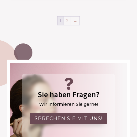
1
2
→

Sie haben Fragen?
Wir informieren Sie gerne!
SPRECHEN SIE MIT UNS!