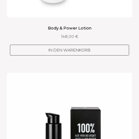
Body & Power Lotion
148,00
€
IN DEN WARENKORB