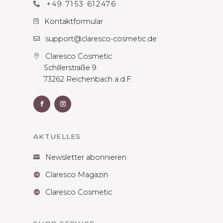
+49 7153 612476

Kontaktformular

support@claresco-cosmetic.de

Claresco Cosmetic

Schillerstraße 9
73262 Reichenbach a.d.F.
AKTUELLES
Newsletter abonnieren

Claresco Magazin

Claresco Cosmetic
