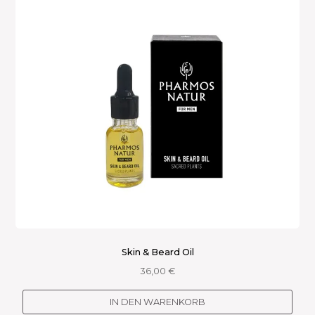
Skin & Beard Oil
36,00
€
IN DEN WARENKORB