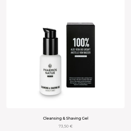
Cleansing & Shaving Gel
73,50
€