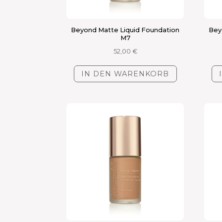
Beyond Matte Liquid Foundation
Bey
M7
52,00
€
IN DEN WARENKORB