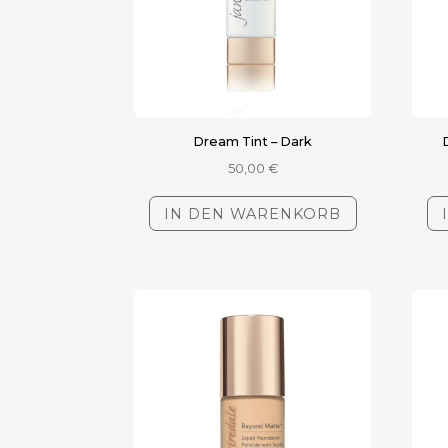
Dream Tint – Dark
50,00
€
IN DEN WARENKORB