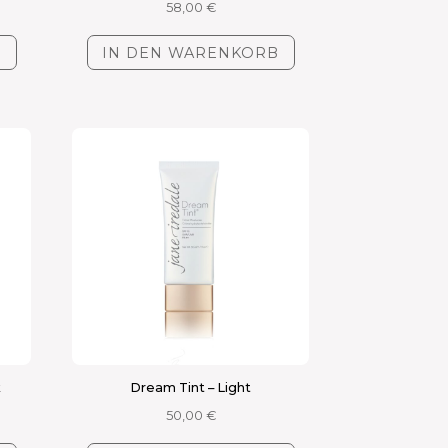
58,00
€
B
IN DEN WARENKORB
k
Dream Tint – Light
50,00
€