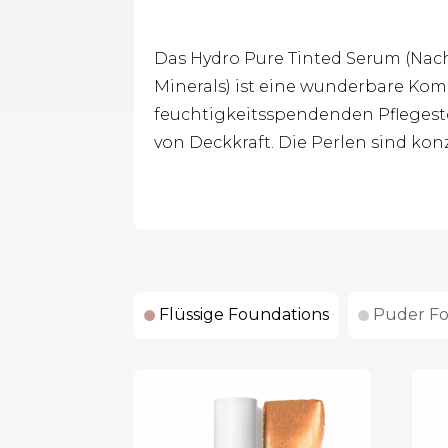
Das Hydro Pure Tinted Serum (Nach
Minerals) ist eine wunderbare Kom
feuchtigkeitsspendenden Pfleges
von Deckkraft. Die Perlen sind kon
Flüssige Foundations
Puder Fo

