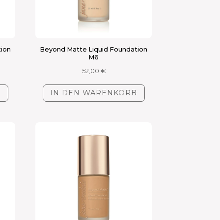
tion
Beyond Matte Liquid Foundation
M6
52,00
€
B
IN DEN WARENKORB