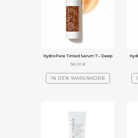
HydroPure Tinted Serum 7 – Deep
Hyd
58,00
€
IN DEN WARENKORB