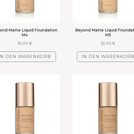
ond Matte Liquid Foundation
Beyond Matte Liquid Founda
M4
M5
52,00
€
52,00
€
IN DEN WARENKORB
IN DEN WARENKOR