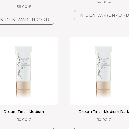
58,00
€
58,00
€
IN DEN WARENKOR
IN DEN WARENKORB
Dream Tint – Medium
Dream Tint – Medium Dar
50,00
€
50,00
€