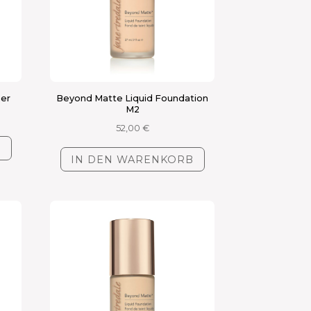
ner
Beyond Matte Liquid Foundation
M2
52,00
€
B
IN DEN WARENKORB