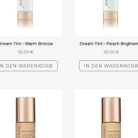
Dream Tint – Warm Bronze
Dream Tint – Peach Brighte
50,00
€
50,00
€
IN DEN WARENKORB
IN DEN WARENKOR