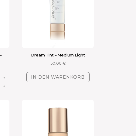
–
Dream Tint – Medium Light
50,00
€
IN DEN WARENKORB
B