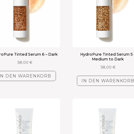
roPure Tinted Serum 6 – Dark
HydroPure Tinted Serum 5 
Medium to Dark
58,00
€
58,00
€
IN DEN WARENKORB
IN DEN WARENKOR