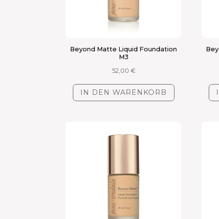
Beyond Matte Liquid Foundation
Bey
M3
52,00
€
IN DEN WARENKORB