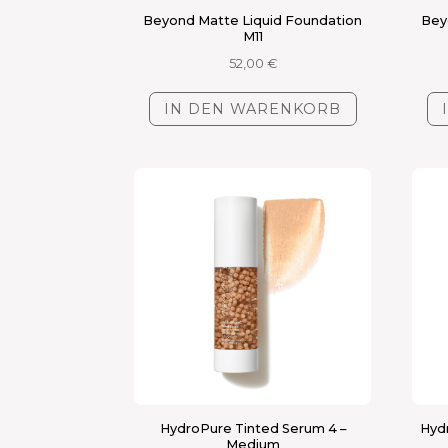
Beyond Matte Liquid Foundation
Bey
M11
52,00
€
IN DEN WARENKORB
HydroPure Tinted Serum 4 –
Hydr
Medium