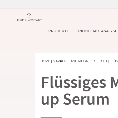
HILFE & KONTAKT
PRODUKTE
ONLINE-HAUTANALYSE
HOME
|
MARKEN
|
JANE IREDALE
|
GESICHT
| FLÜ
Flüssiges 
up Serum