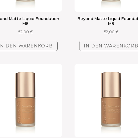
ond Matte Liquid Foundation
Beyond Matte Liquid Founda
M8
M9
52,00
€
52,00
€
IN DEN WARENKORB
IN DEN WARENKOR