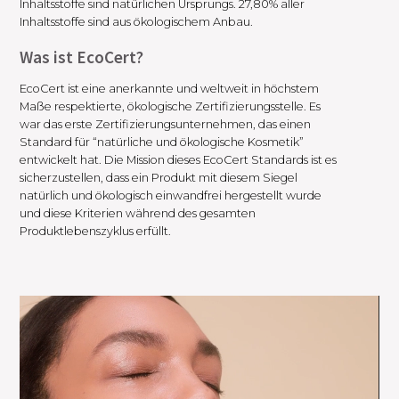
Inhaltsstoffe sind natürlichen Ursprungs. 27,80% aller
Inhaltsstoffe sind aus ökologischem Anbau.
Was ist EcoCert?
EcoCert ist eine anerkannte und weltweit in höchstem
Maße respektierte, ökologische Zertifizierungsstelle. Es
war das erste Zertifizierungsunternehmen, das einen
Standard für “natürliche und ökologische Kosmetik”
entwickelt hat. Die Mission dieses EcoCert Standards ist es
sicherzustellen, dass ein Produkt mit diesem Siegel
natürlich und ökologisch einwandfrei hergestellt wurde
und diese Kriterien während des gesamten
Produktlebenszyklus erfüllt.
Video-
Player