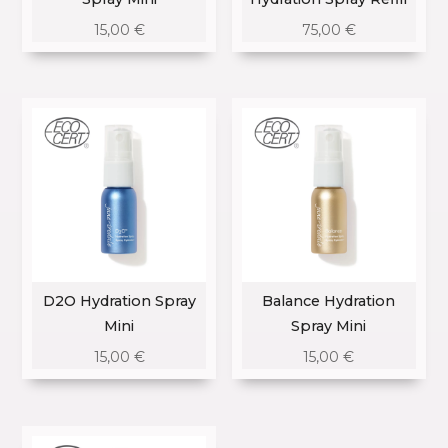
15,00
€
75,00
€
D2O Hydration Spray
Balance Hydration
Mini
Spray Mini
15,00
€
15,00
€