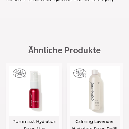
Ähnliche Produkte
Pommisst Hydration
Calming Lavender
Spray Mini
Hydration Spray Refill