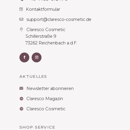
Kontaktformular

support@claresco-cosmetic.de

Claresco Cosmetic

Schillerstraße 9
73262 Reichenbach a.d.F.
AKTUELLES
Newsletter abonnieren

Claresco Magazin

Claresco Cosmetic

SHOP SERVICE