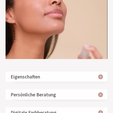
Eigenschaften
Persönliche Beratung
Digitale Farbberatung