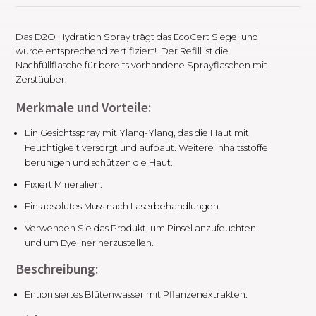
Das D2O Hydration Spray trägt das EcoCert Siegel und
wurde entsprechend zertifiziert! Der Refill ist die
Nachfüllflasche für bereits vorhandene Sprayflaschen mit
Zerstäuber.
Merkmale und Vorteile:
Ein Gesichtsspray mit Ylang-Ylang, das die Haut mit
Feuchtigkeit versorgt und aufbaut. Weitere Inhaltsstoffe
beruhigen und schützen die Haut.
Fixiert Mineralien.
Ein absolutes Muss nach Laserbehandlungen.
Verwenden Sie das Produkt, um Pinsel anzufeuchten
und um Eyeliner herzustellen.
Beschreibung:
Entionisiertes Blütenwasser mit Pflanzenextrakten.