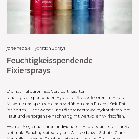
jane iredale
Hydration Sprays
Feuchtigkeisspendende
Fixiersprays
Die nachfüllbaren, EcoCert-zertifizierten,
feuchtigkeitsspendenden Hydration Sprays fixieren Ihr Mineral
Make-up und spenden einen verführerischen Frische-Kick. Ent-
ionisiertes Blütenwasser und Pflanzenextrakte hydratisieren Ihre
Haut und versorgen sie nachhaltig mit wertvollen Wirkstoffen.
Wählen Sie je nach Ihrem individuellen Hautbedürfnis das für Sie
optimale Feuchtigkeitsspray aus: Antioxidativer Schutz, Glanz-
Kontrolle, intensive Feuchtigkeit oder lindernde Beruhigung.