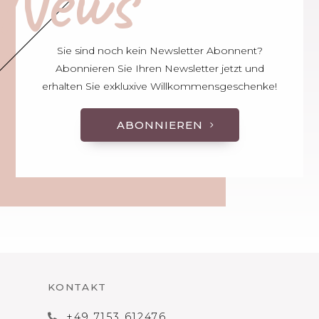
News
Sie sind noch kein Newsletter Abonnent?
Abonnieren Sie Ihren Newsletter jetzt und
erhalten Sie exkluxive Willkommensgeschenke!
ABONNIEREN
KONTAKT
+49 7153 612476
