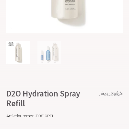
D2O Hydration Spray
Refill
Artikelnummer:
J10810RFL