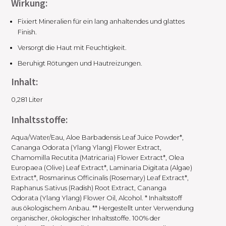
Wirkung:
Fixiert Mineralien für ein lang anhaltendes und glattes
Finish.
Versorgt die Haut mit Feuchtigkeit.
Beruhigt Rötungen und Hautreizungen.
Inhalt:
0,281 Liter
Inhaltsstoffe:
Aqua/Water/Eau, Aloe Barbadensis Leaf Juice Powder*,
Cananga Odorata (Ylang Ylang) Flower Extract,
Chamomilla Recutita (Matricaria) Flower Extract*, Olea
Europaea (Olive) Leaf Extract*, Laminaria Digitata (Algae)
Extract*, Rosmarinus Officinalis (Rosemary) Leaf Extract*,
Raphanus Sativus (Radish) Root Extract, Cananga
Odorata (Ylang Ylang) Flower Oil, Alcohol. * Inhaltsstoff
aus ökologischem Anbau. ** Hergestellt unter Verwendung
organischer, ökologischer Inhaltsstoffe. 100% der