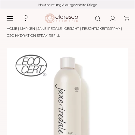
Hautberatung & ausgewählte Pflege
HOME
|
MARKEN
|
JANE IREDALE
|
GESICHT
|
FEUCHTIGKEITSSPRAY
|
D2O HYDRATION SPRAY REFILL