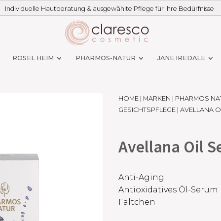
Individuelle Hautberatung & ausgewählte Pflege für Ihre Bedürfnisse
ROSEL HEIM
PHARMOS-NATUR
JANE IREDALE
HOME
|
MARKEN
|
PHARMOS NA
GESICHTSPFLEGE
| AVELLANA O
Avellana Oil 
Anti-Aging
Antioxidatives Öl-Serum
Fältchen