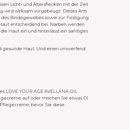
ssen Licht- und Altersflecken mit der Zeit
ng wird wirksam vorgebeugt. Dieses Anti
ng des Bindegewebes sowie zur Festigung
 Haut entscheidend bei. Narben werden
n die Haut ein und hinterlässt ein samtiges
nd gesunde Haut. Und einen umwerfend
n des LOVE YOUR AGE AVELLANA OIL
egecreme auf oder mischen Sie etwas Öl
r Pflegecreme, bevor Sie diese