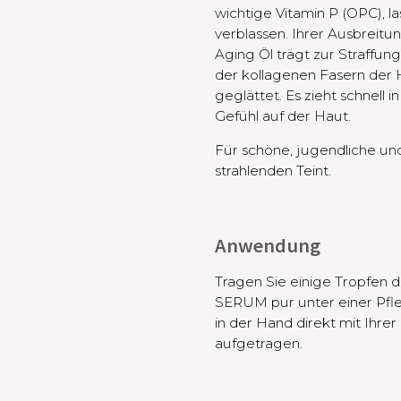
wichtige Vitamin P (OPC), la
verblassen. Ihrer Ausbreitu
Aging Öl trägt zur Straffu
der kollagenen Fasern der
geglättet. Es zieht schnell i
Gefühl auf der Haut.
Für schöne, jugendliche u
strahlenden Teint. ​
Anwendung
Tragen Sie einige Tropfe
SERUM pur unter einer Pfl
in der Hand direkt mit Ihre
aufgetragen.