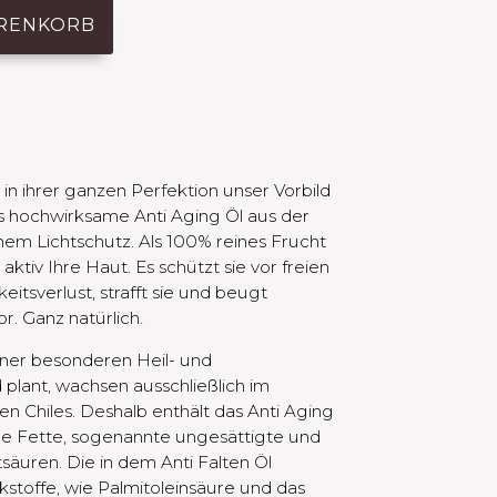
ARENKORB
 in ihrer ganzen Perfektion unser Vorbild
as hochwirksame Anti Aging Öl aus der
chem Lichtschutz. Als 100% reines Frucht
aktiv Ihre Haut. Es schützt sie vor freien
itsverlust, strafft sie und beugt
. Ganz natürlich. ​
iner besonderen Heil- und
plant, wachsen ausschließlich im
en Chiles. Deshalb enthält das Anti Aging
de Fette, sogenannte ungesättigte und
äuren. Die in dem Anti Falten Öl
kstoffe, wie Palmitoleinsäure und das