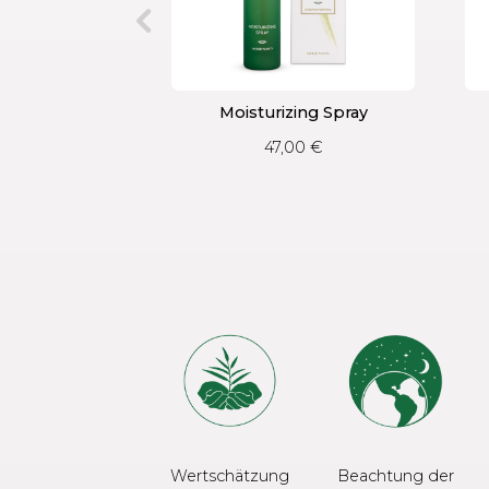
Moisturizing Spray
47,00
€
Wertschätzung
Beachtung der