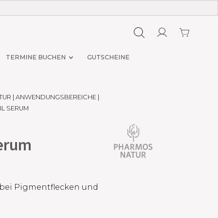
TERMINE BUCHEN
GUTSCHEINE
TUR
|
ANWENDUNGSBEREICHE
|
IL SERUM
Serum
 bei Pigmentflecken und