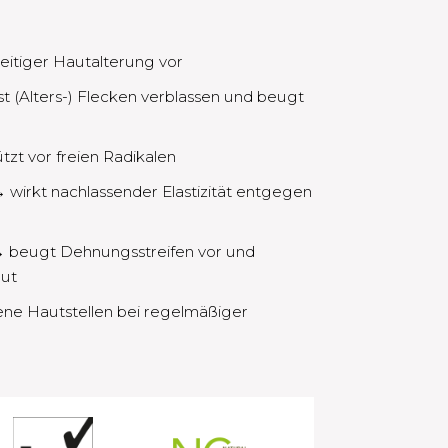
itiger Hautalterung vor​
t (Alters-) Flecken verblassen und beugt
zt vor freien Radikalen​
irkt nachlassender Elastizität entgegen
 beugt Dehnungsstreifen vor und
ut​
ene Hautstellen bei regelmäßiger