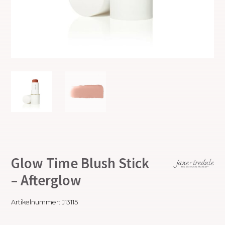
Glow Time Blush Stick
– Afterglow
Artikelnummer:
J13115