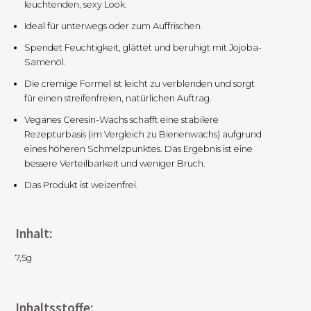
leuchtenden, sexy Look.
Ideal für unterwegs oder zum Auffrischen.
Spendet Feuchtigkeit, glättet und beruhigt mit Jojoba-
Samenöl.
Die cremige Formel ist leicht zu verblenden und sorgt
für einen streifenfreien, natürlichen Auftrag.
Veganes Ceresin-Wachs schafft eine stabilere
Rezepturbasis (im Vergleich zu Bienenwachs) aufgrund
eines höheren Schmelzpunktes. Das Ergebnis ist eine
bessere Verteilbarkeit und weniger Bruch.
Das Produkt ist weizenfrei.
Inhalt:
7,5g
Inhaltsstoffe: