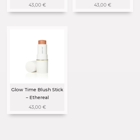
43,00
€
43,00
€
Glow Time Blush Stick
– Ethereal
43,00
€