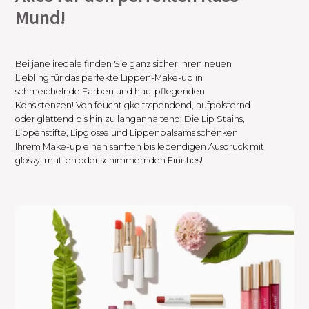
Mund!
Bei jane iredale finden Sie ganz sicher Ihren neuen
Liebling für das perfekte Lippen-Make-up in
schmeichelnde Farben und hautpflegenden
Konsistenzen! Von feuchtigkeitsspendend, aufpolsternd
oder glättend bis hin zu langanhaltend: Die Lip Stains,
Lippenstifte, Lipglosse und Lippenbalsams schenken
Ihrem Make-up einen sanften bis lebendigen Ausdruck mit
glossy, matten oder schimmernden Finishes!