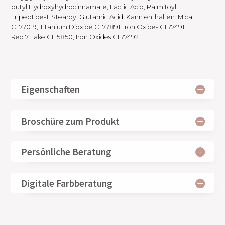
butyl Hydroxyhydrocinnamate, Lactic Acid, Palmitoyl
Tripeptide-1, Stearoyl Glutamic Acid. Kann enthalten: Mica
CI 77019, Titanium Dioxide CI 77891, Iron Oxides CI 77491,
Red 7 Lake CI 15850, Iron Oxides CI 77492.
Eigenschaften
Broschüre zum Produkt
Persönliche Beratung
Digitale Farbberatung