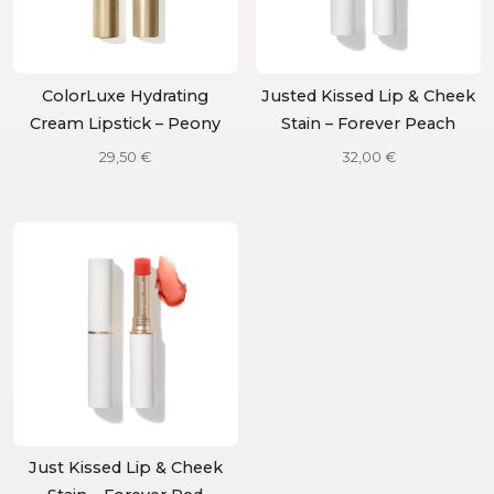
ColorLuxe Hydrating
Justed Kissed Lip & Cheek
Cream Lipstick – Peony
Stain – Forever Peach
29,50
€
32,00
€
Just Kissed Lip & Cheek