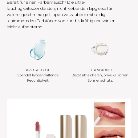
Bereit für einen Farbenrausch? Die ultra-
feuchtigkeitsspendenden, nicht klebenden Lipglosse für
vollere, geschmeidige Lippen verzaubern mit seidig-
schimmernden Farbtönen von zart bis kräftig und wirken
leicht aufpolsternd.
AVOCADO-ÖL
TITANDIOXID
Spendet langanhaltende
Bietet riff-sicheren, physikalischen
Feuchtigkeit.
Sonnenschutz.