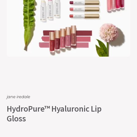
jane iredale
HydroPure™ Hyaluronic Lip
Gloss