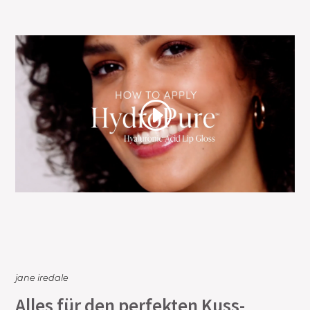
jane iredale
Alles für den perfekten Kuss-