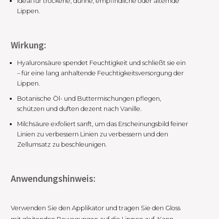
Ideal für trockene, dünne, empfindliche oder alternde
Lippen.
Wirkung:
Hyaluronsäure spendet Feuchtigkeit und schließt sie ein
– für eine lang anhaltende Feuchtigkeitsversorgung der
Lippen.
Botanische Öl- und Buttermischungen pflegen,
schützen und duften dezent nach Vanille.
Milchsäure exfoliert sanft, um das Erscheinungsbild feiner
Linien zu verbessern Linien zu verbessern und den
Zellumsatz zu beschleunigen.
Anwendungshinweis:
Verwenden Sie den Applikator und tragen Sie den Gloss