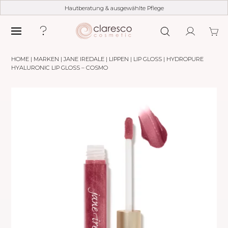
Hautberatung & ausgewählte Pflege
HOME
|
MARKEN
|
JANE IREDALE
|
LIPPEN
|
LIP GLOSS
| HYDROPURE
HYALURONIC LIP GLOSS – COSMO