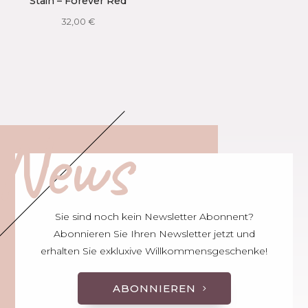
Stain – Forever Red
32,00
€
News
Sie sind noch kein Newsletter Abonnent?
Abonnieren Sie Ihren Newsletter jetzt und
erhalten Sie exkluxive Willkommensgeschenke!
ABONNIEREN