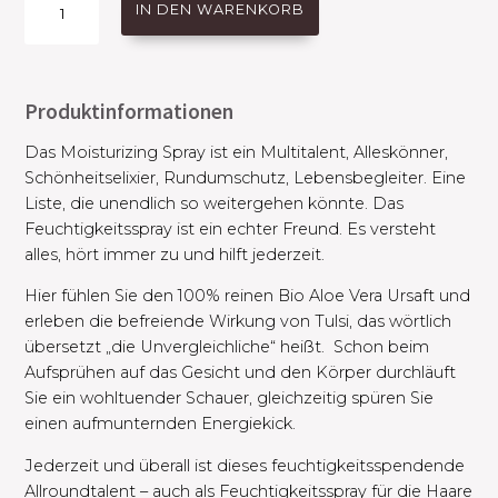
IN DEN WARENKORB
Spray
Mini
Menge
Produktinformationen
Das Moisturizing Spray ist ein Multitalent, Alleskönner,
Schönheitselixier, Rundumschutz, Lebensbegleiter. Eine
Liste, die unendlich so weitergehen könnte. Das
Feuchtigkeitsspray ist ein echter Freund. Es versteht
alles, hört immer zu und hilft jederzeit.
Hier fühlen Sie den 100% reinen Bio Aloe Vera Ursaft und
erleben die befreiende Wirkung von Tulsi, das wörtlich
übersetzt „die Unvergleichliche“ heißt. ​ Schon beim
Aufsprühen auf das Gesicht und den Körper durchläuft
Sie ein wohltuender Schauer, gleichzeitig spüren Sie
einen aufmunternden Energiekick.
Jederzeit und überall ist dieses feuchtigkeitsspendende
Allroundtalent – auch als Feuchtigkeitsspray für die Haare