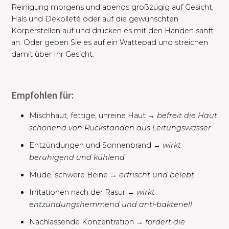
Reinigung morgens und abends großzügig auf Gesicht,
Hals und Dekolleté oder auf die gewünschten
Körperstellen auf und drücken es mit den Händen sanft
an. Oder geben Sie es auf ein Wattepad und streichen
damit über Ihr Gesicht.
Empfohlen für:
Mischhaut, fettige, unreine Haut →
befreit die Haut
schonend von Rückständen aus Leitungswasser
Entzündungen und Sonnenbrand →
wirkt
beruhigend und kühlend​
Müde, schwere Beine​ →
erfrischt und belebt
Irritationen nach der Rasur →
wirkt
entzündungshemmend und anti-bakteriell
Nachlassende Konzentration →
fördert die