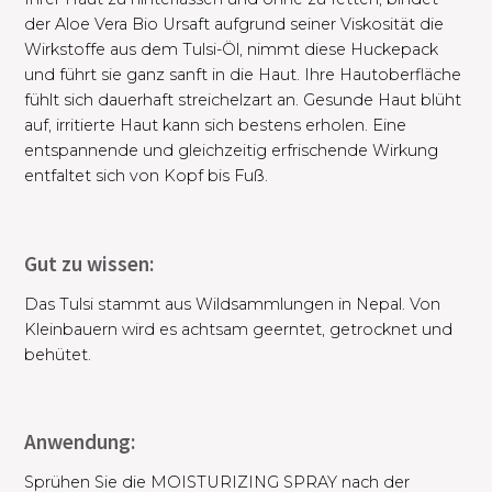
der Aloe Vera Bio Ursaft aufgrund seiner Viskosität die
Wirkstoffe aus dem Tulsi-Öl, nimmt diese Huckepack
und führt sie ganz sanft in die Haut. Ihre Hautoberfläche
fühlt sich dauerhaft streichelzart an. Gesunde Haut blüht
auf, irritierte Haut kann sich bestens erholen. Eine
entspannende und gleichzeitig erfrischende Wirkung
entfaltet sich von Kopf bis Fuß. ​
Gut zu wissen:
Das Tulsi stammt aus Wildsammlungen in Nepal. Von
Kleinbauern wird es achtsam geerntet, getrocknet und
behütet.
Anwendung:
Sprühen Sie die MOISTURIZING SPRAY nach der