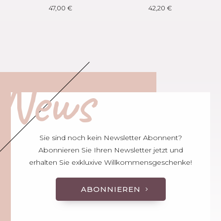
47,00
€
42,20
€
News
Sie sind noch kein Newsletter Abonnent?
Abonnieren Sie Ihren Newsletter jetzt und
erhalten Sie exkluxive Willkommensgeschenke!
ABONNIEREN