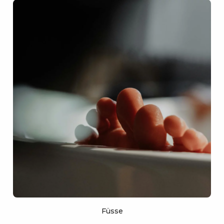
Füsse