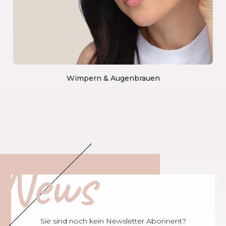
Wimpern & Augenbrauen
News
Sie sind noch kein Newsletter Abonnent?