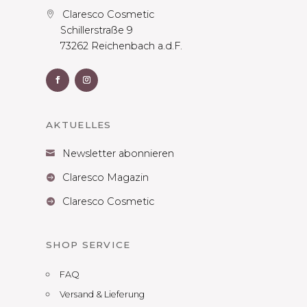
Claresco Cosmetic

Schillerstraße 9
73262 Reichenbach a.d.F.
AKTUELLES
Newsletter abonnieren

Claresco Magazin

Claresco Cosmetic

SHOP SERVICE
FAQ
Versand & Lieferung