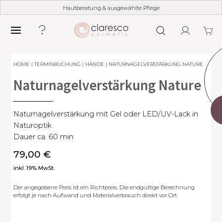
Hautberatung & ausgewählte Pflege
HOME
|
TERMINBUCHUNG
|
HÄNDE
| NATURNAGELVERSTÄRKUNG NATURE
Naturnagelverstärkung Nature
Naturnagelverstärkung mit Gel oder LED/UV-Lack in
Naturoptik
Dauer ca. 60 min
79,00
€
inkl. 19% MwSt.
Der angegebene Preis ist ein Richtpreis. Die endgültige Berechnung
erfolgt je nach Aufwand und Materialverbrauch direkt vor Ort.