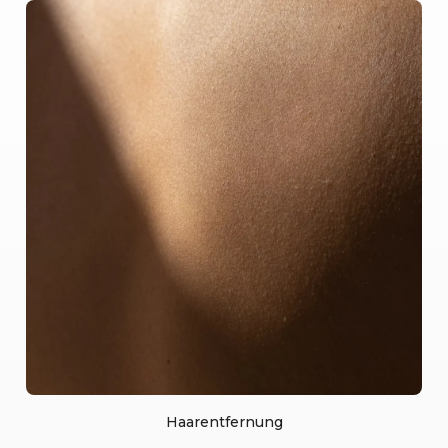
Haarentfernung