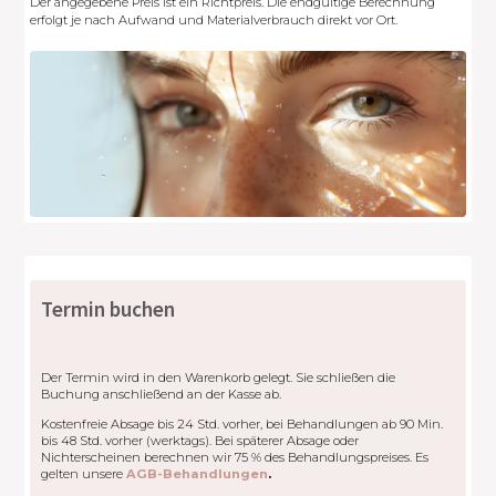
Der angegebene Preis ist ein Richtpreis. Die endgültige Berechnung
erfolgt je nach Aufwand und Materialverbrauch direkt vor Ort.
Termin buchen
Der Termin wird in den Warenkorb gelegt. Sie schließen die
Buchung anschließend an der Kasse ab.
Kostenfreie Absage bis 24 Std. vorher, bei Behandlungen ab 90 Min.
bis 48 Std. vorher (werktags). Bei späterer Absage oder
Nichterscheinen berechnen wir 75 % des Behandlungspreises. Es
gelten unsere
AGB-Behandlungen
.