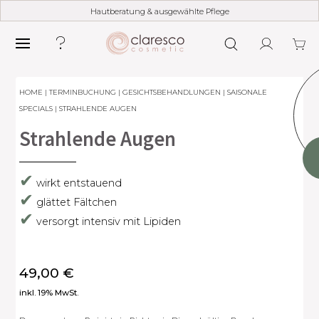
Hautberatung & ausgewählte Pflege
HOME
|
TERMINBUCHUNG
|
GESICHTSBEHANDLUNGEN
|
SAISONALE
SPECIALS
| STRAHLENDE AUGEN
Strahlende Augen
✔
wirkt entstauend
✔
glättet Fältchen
✔
versorgt intensiv mit Lipiden
49,00
€
inkl. 19% MwSt.