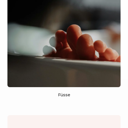
Füsse