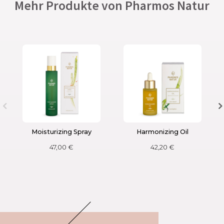
Mehr Produkte von Pharmos Natur
Moisturizing Spray
Harmonizing Oil
47,00
€
42,20
€