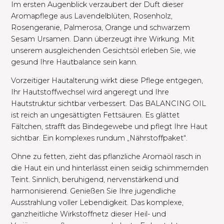
Im ersten Augenblick verzaubert der Duft dieser
Aromapflege aus Lavendelblüten, Rosenholz,
Rosengeranie, Palmerosa, Orange und schwarzem
Sesam Ursamen. Dann überzeugt ihre Wirkung. Mit
unserem ausgleichenden Gesichtsöl erleben Sie, wie
gesund Ihre Hautbalance sein kann. ​
Vorzeitiger Hautalterung wirkt diese Pflege entgegen,
Ihr Hautstoffwechsel wird angeregt und Ihre
Hautstruktur sichtbar verbessert. Das BALANCING OIL
ist reich an ungesättigten Fettsäuren. Es glättet
Fältchen, strafft das Bindegewebe und pflegt Ihre Haut
sichtbar. Ein komplexes rundum „Nährstoffpaket“. ​
Ohne zu fetten, zieht das pflanzliche Aromaöl rasch in
die Haut ein und hinterlässt einen seidig schimmernden
Teint. Sinnlich, beruhigend, nervenstärkend und
harmonisierend. Genießen Sie Ihre jugendliche
Ausstrahlung voller Lebendigkeit. ​Das komplexe,
ganzheitliche Wirkstoffnetz dieser Heil- und