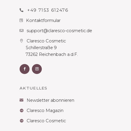
+49 7153 612476

Kontaktformular

support@claresco-cosmetic.de

Claresco Cosmetic

Schillerstraße 9
73262 Reichenbach a.d.F.
AKTUELLES
Newsletter abonnieren

Claresco Magazin

Claresco Cosmetic
