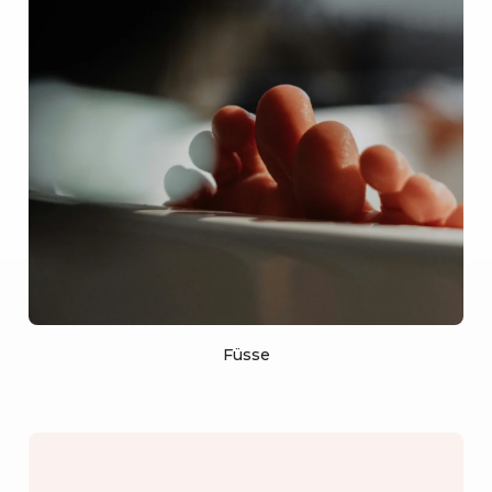
Füsse