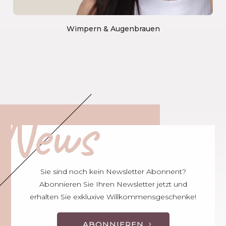
Wimpern & Augenbrauen
News
Sie sind noch kein Newsletter Abonnent?
Abonnieren Sie Ihren Newsletter jetzt und
erhalten Sie exkluxive Willkommensgeschenke!
ABONNIEREN