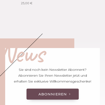
25,00
€
News
Sie sind noch kein Newsletter Abonnent?
Abonnieren Sie Ihren Newsletter jetzt und
erhalten Sie exkluxive Willkommensgeschenke!
ABONNIEREN