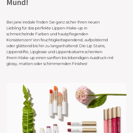
Mund!
Bei jane iredale finden Sie ganz sicher Ihren neuen
Liebling für das perfekte Lippen-Make-up in
schmeichelnde Farben und hautpflegenden
Konsistenzen! Von feuchtigkeitsspendend, aufpolsternd
oder glättend bis hin zu langanhaltend: Die Lip Stains,
Lippenstifte, Lipglosse und Lippenbalsams schenken
Ihrem Make-up einen sanften bis lebendigen Ausdruck mit
glossy, matten oder schimmernden Finishes!