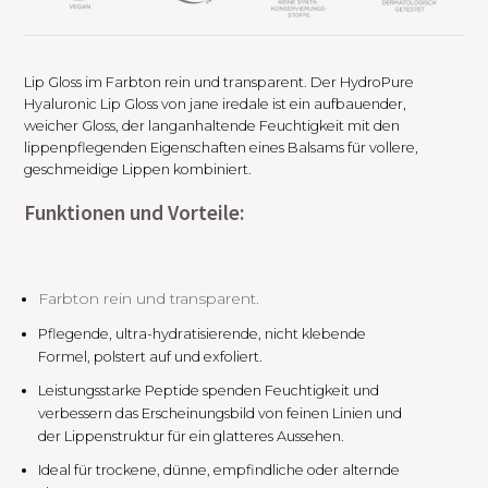
Lip Gloss im Farbton rein und transparent. Der HydroPure
Hyaluronic Lip Gloss von jane iredale ist ein aufbauender,
weicher Gloss, der langanhaltende Feuchtigkeit mit den
lippenpflegenden Eigenschaften eines Balsams für vollere,
geschmeidige Lippen kombiniert.
Funktionen und Vorteile:
Farbton rein und transparent.
Pflegende, ultra-hydratisierende, nicht klebende
Formel, polstert auf und exfoliert.
Leistungsstarke Peptide spenden Feuchtigkeit und
verbessern das Erscheinungsbild von feinen Linien und
der Lippenstruktur für ein glatteres Aussehen.
Ideal für trockene, dünne, empfindliche oder alternde