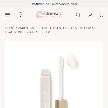
Hautberatung & ausgewählte Pflege
HOME
|
MARKEN
|
JANE IREDALE
|
LIPPEN
|
LIP GLOSS
| HYDROPURE
HYALURONIC LIP GLOSS – SHEER