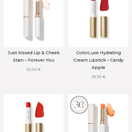
Just Kissed Lip & Cheek
ColorLuxe Hydrating
Stain – Forever You
Cream Lipstick – Candy
Apple
32,00
€
29,50
€