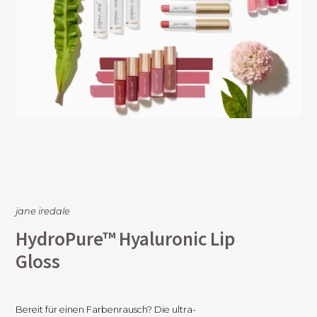
jane iredale
HydroPure™ Hyaluronic Lip
Gloss
Bereit für einen Farbenrausch? Die ultra-