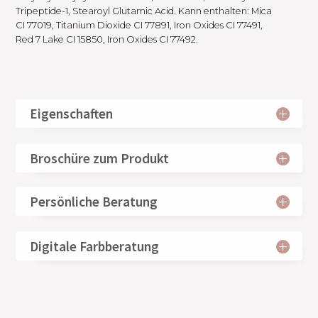
Tripeptide-1, Stearoyl Glutamic Acid. Kann enthalten: Mica
CI 77019, Titanium Dioxide CI 77891, Iron Oxides CI 77491,
Red 7 Lake CI 15850, Iron Oxides CI 77492.
Eigenschaften
Broschüre zum Produkt
Persönliche Beratung
Digitale Farbberatung