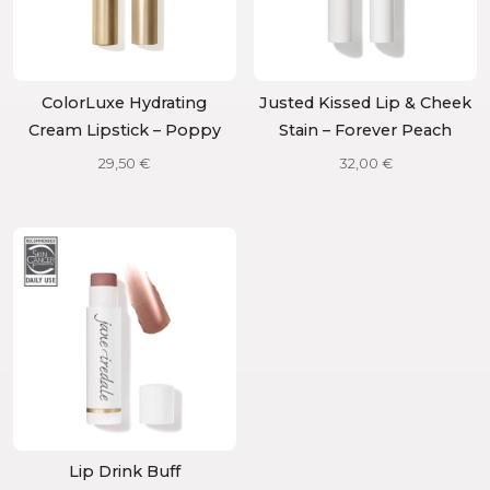
ColorLuxe Hydrating
Justed Kissed Lip & Cheek
Cream Lipstick – Poppy
Stain – Forever Peach
29,50
€
32,00
€
Lip Drink Buff