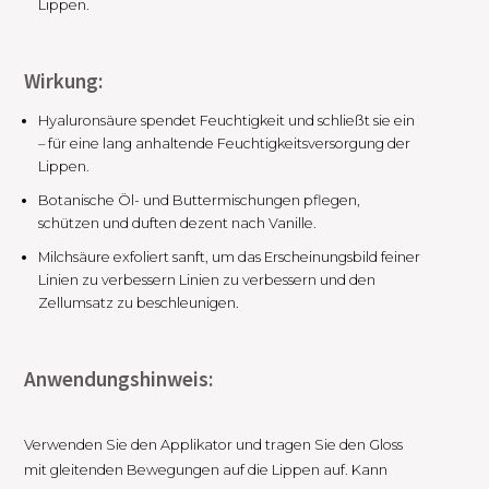
Lippen.
Wirkung:
Hyaluronsäure spendet Feuchtigkeit und schließt sie ein
– für eine lang anhaltende Feuchtigkeitsversorgung der
Lippen.
Botanische Öl- und Buttermischungen pflegen,
schützen und duften dezent nach Vanille.
Milchsäure exfoliert sanft, um das Erscheinungsbild feiner
Linien zu verbessern Linien zu verbessern und den
Zellumsatz zu beschleunigen.
Anwendungshinweis:
Verwenden Sie den Applikator und tragen Sie den Gloss
mit gleitenden Bewegungen auf die Lippen auf. Kann