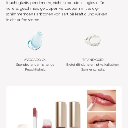
feuchtigkeitsspendenden, nicht klebenden Lipglosse für
vollere, geschmeidige Lippen verzaubern mit seidig-
schimmernden Farbtönen von zart bis kräftig und wirken
leicht aufpolsternd.
AVOCADO-ÖL
TITANDIOXID
Spendet langanhaltende
Bietet riff-sicheren, physikalischen
Feuchtigkeit.
Sonnenschutz.