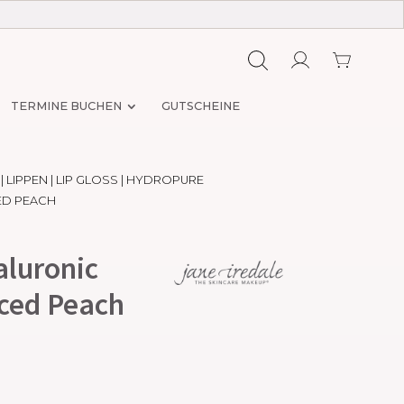
TERMINE BUCHEN
GUTSCHEINE
|
LIPPEN
|
LIP GLOSS
| HYDROPURE
CED PEACH
luronic
iced Peach