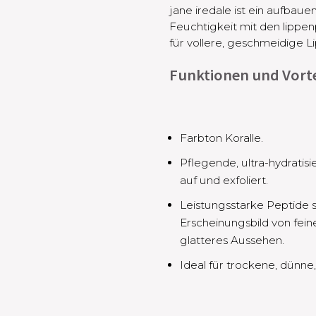
jane iredale ist ein aufbau
Feuchtigkeit mit den lippe
für vollere, geschmeidige 
Funktionen und Vorte
Farbton Koralle.
Pflegende, ultra-hydratis
auf und exfoliert.
Leistungsstarke Peptide 
Erscheinungsbild von fein
glatteres Aussehen.
Ideal für trockene, dünne