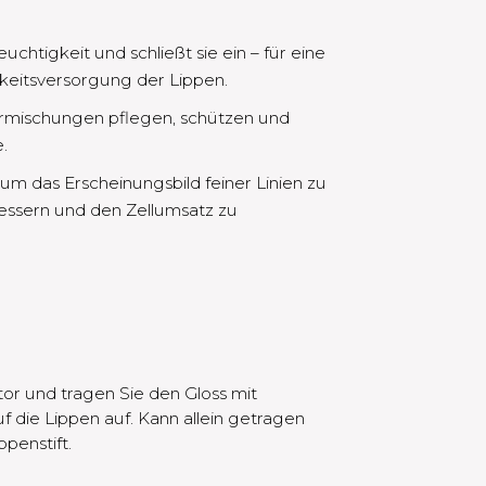
chtigkeit und schließt sie ein – für eine
keitsversorgung der Lippen.
ermischungen pflegen, schützen und
.
, um das Erscheinungsbild feiner Linien zu
bessern und den Zellumsatz zu
or und tragen Sie den Gloss mit
die Lippen auf. Kann allein getragen
penstift.