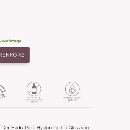
3–5 Werktage
ARENKORB
e. Der HydroPure Hyaluronic Lip Gloss von