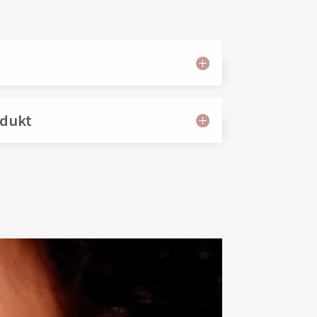
odukt