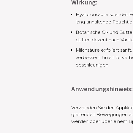
Wirkung:
Hyaluronsäure spendet Feu
lang anhaltende Feuchtig
Botanische Öl- und Butt
duften dezent nach Vanille
Milchsäure exfoliert sanft
verbessern Linien zu ver
beschleunigen.
Anwendungshinweis:
Verwenden Sie den Applikat
gleitenden Bewegungen auf 
werden oder über einem Lip