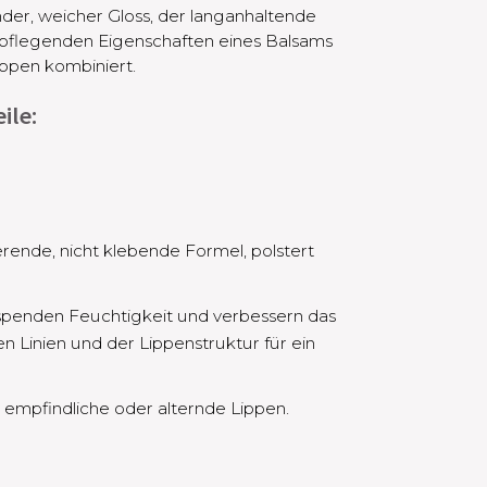
ender, weicher Gloss, der langanhaltende
npflegenden Eigenschaften eines Balsams
Lippen kombiniert.
ile:
ierende, nicht klebende Formel, polstert
spenden Feuchtigkeit und verbessern das
en Linien und der Lippenstruktur für ein
, empfindliche oder alternde Lippen.