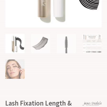
Lash Fixation Length &