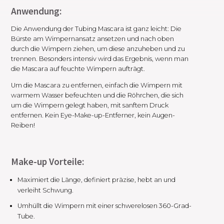
Anwendung:
Die Anwendung der Tubing Mascara ist ganz leicht: Die
Bürste am Wimpernansatz ansetzen und nach oben
durch die Wimpern ziehen, um diese anzuheben und zu
trennen. Besonders intensiv wird das Ergebnis, wenn man
die Mascara auf feuchte Wimpern aufträgt.
Um die Mascara zu entfernen, einfach die Wimpern mit
warmem Wasser befeuchten und die Röhrchen, die sich
um die Wimpern gelegt haben, mit sanftem Druck
entfernen. Kein Eye-Make-up-Entferner, kein Augen-
Reiben!
Make-up Vorteile:
Maximiert die Länge, definiert präzise, hebt an und
verleiht Schwung.
Umhüllt die Wimpern mit einer schwerelosen 360-Grad-
Tube.