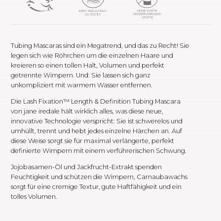
Mascara
Menge
Tubing Mascaras sind ein Megatrend, und das zu Recht! Sie
legen sich wie Röhrchen um die einzelnen Haare und
kreieren so einen tollen Halt, Volumen und perfekt
getrennte Wimpern. Und: Sie lassen sich ganz
unkompliziert mit warmem Wasser entfernen.
Die Lash Fixation™ Length & Definition Tubing Mascara
von jane iredale hält wirklich alles, was diese neue,
innovative Technologie verspricht: Sie ist schwerelos und
umhüllt, trennt und hebt jedes einzelne Härchen an. Auf
diese Weise sorgt sie für maximal verlängerte, perfekt
definierte Wimpern mit einem verführerischen Schwung.
Jojobasamen-Öl und Jackfrucht-Extrakt spenden
Feuchtigkeit und schützen die Wimpern, Carnaubawachs
sorgt für eine cremige Textur, gute Haftfähigkeit und ein
tolles Volumen.