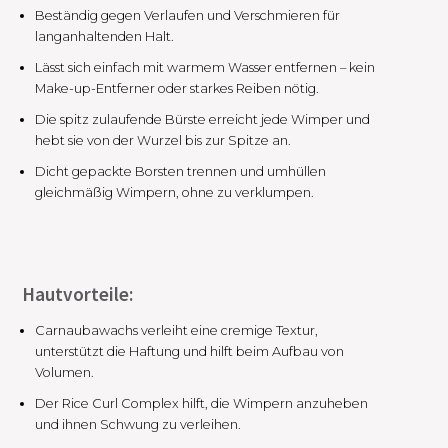
Beständig gegen Verlaufen und Verschmieren für
langanhaltenden Halt.
Lässt sich einfach mit warmem Wasser entfernen – kein
Make-up-Entferner oder starkes Reiben nötig.
Die spitz zulaufende Bürste erreicht jede Wimper und
hebt sie von der Wurzel bis zur Spitze an.
Dicht gepackte Borsten trennen und umhüllen
gleichmäßig Wimpern, ohne zu verklumpen.
Hautvorteile:
Carnaubawachs verleiht eine cremige Textur,
unterstützt die Haftung und hilft beim Aufbau von
Volumen.
Der Rice Curl Complex hilft, die Wimpern anzuheben
und ihnen Schwung zu verleihen.