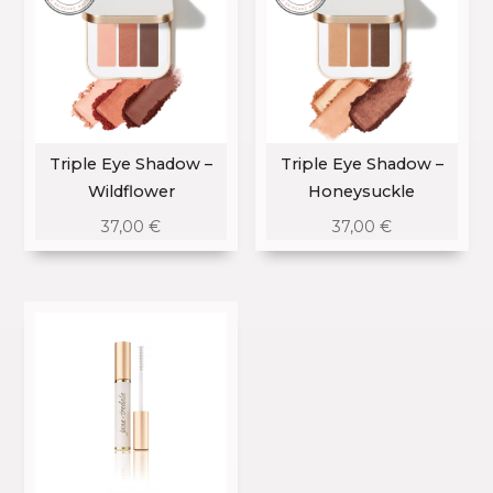
Triple Eye Shadow –
Triple Eye Shadow –
Wildflower
Honeysuckle
37,00
€
37,00
€