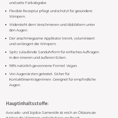
und satte Farbabgabe.
Flexible Rezeptur pflegt und schützt für gesündere
Wimpern.
Widersteht dem Verschmieren und Abblättern unter
den Augen.
Der anschmiegsame Applikator trennt, voluminisiert
und verlängert die Wimpern.
Spitz zulaufende Sanduhrform für einfaches Auftragen
in den inneren und äußeren Ecken.
98% natürlich gewonnene Formel. Vegan.
Von Augenärzten getestet. Sicher für
Kontaktlinsenträgerinnen. Geeignet für empfindliche
Augen.
Hauptinhaltsstoffe:
Avocado- und Jojoba-Samenöle ist reich an Ölsäure,sie
stärken die Wimpern und schützen vor Bruch.