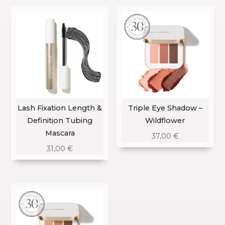
Lash Fixation Length &
Triple Eye Shadow –
Definition Tubing
Wildflower
Mascara
37,00
€
31,00
€