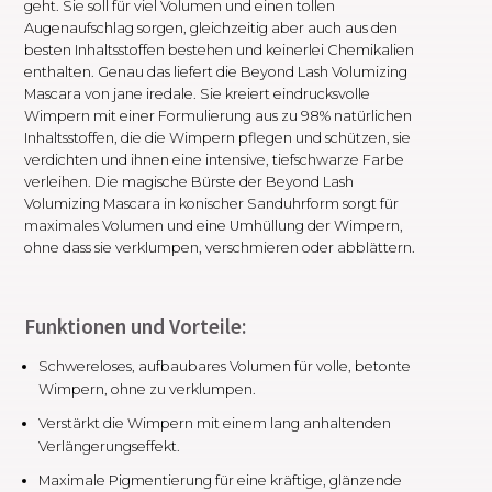
geht. Sie soll für viel Volumen und einen tollen
Augenaufschlag sorgen, gleichzeitig aber auch aus den
besten Inhaltsstoffen bestehen und keinerlei Chemikalien
enthalten. Genau das liefert die Beyond Lash Volumizing
Mascara von jane iredale. Sie kreiert eindrucksvolle
Wimpern mit einer Formulierung aus zu 98% natürlichen
Inhaltsstoffen, die die Wimpern pflegen und schützen, sie
verdichten und ihnen eine intensive, tiefschwarze Farbe
verleihen. Die magische Bürste der Beyond Lash
Volumizing Mascara in konischer Sanduhrform sorgt für
maximales Volumen und eine Umhüllung der Wimpern,
ohne dass sie verklumpen, verschmieren oder abblättern.
Funktionen und Vorteile:
Schwereloses, aufbaubares Volumen für volle, betonte
Wimpern, ohne zu verklumpen.
Verstärkt die Wimpern mit einem lang anhaltenden
Verlängerungseffekt.
Maximale Pigmentierung für eine kräftige, glänzende