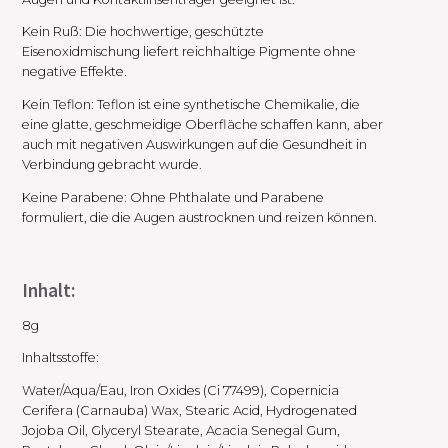
Kein Ruß: Die hochwertige, geschützte
Eisenoxidmischung liefert reichhaltige Pigmente ohne
negative Effekte.
Kein Teflon: Teflon ist eine synthetische Chemikalie, die
eine glatte, geschmeidige Oberfläche schaffen kann, aber
auch mit negativen Auswirkungen auf die Gesundheit in
Verbindung gebracht wurde.
Keine Parabene: Ohne Phthalate und Parabene
formuliert, die die Augen austrocknen und reizen können.
Inhalt:
8g
Inhaltsstoffe:
Water/Aqua/Eau, Iron Oxides (Ci 77499), Copernicia
Cerifera (Carnauba) Wax, Stearic Acid, Hydrogenated
Jojoba Oil, Glyceryl Stearate, Acacia Senegal Gum,