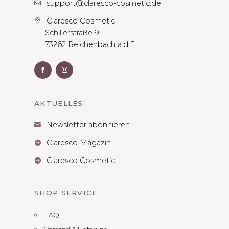
support@claresco-cosmetic.de

Claresco Cosmetic

Schillerstraße 9
73262 Reichenbach a.d.F.
AKTUELLES
Newsletter abonnieren

Claresco Magazin

Claresco Cosmetic

SHOP SERVICE
FAQ